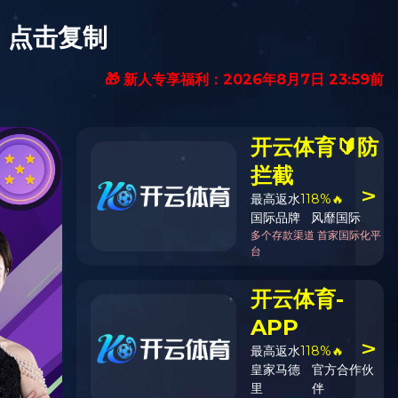
|
中文
English
载中心
九游（中国）